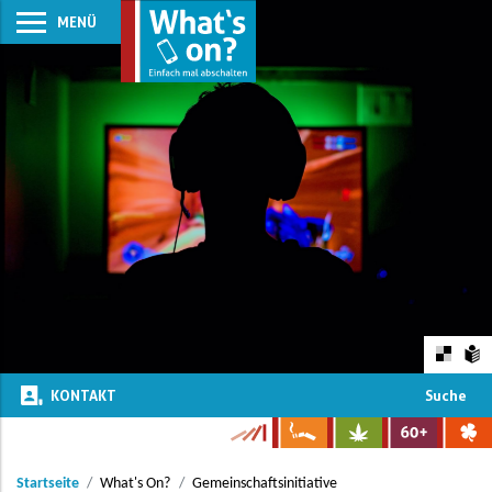
MENÜ
KONTAKT
Suche
Startseite
What's On?
Gemeinschaftsinitiative